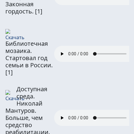
Законная
гордость.
[1]
Библиотечная
мозаика.
Стартовал год
семьи в России.
[1]
Доступная
среда.
Николай
Мантуров.
Больше, чем
средство
реабилитации.