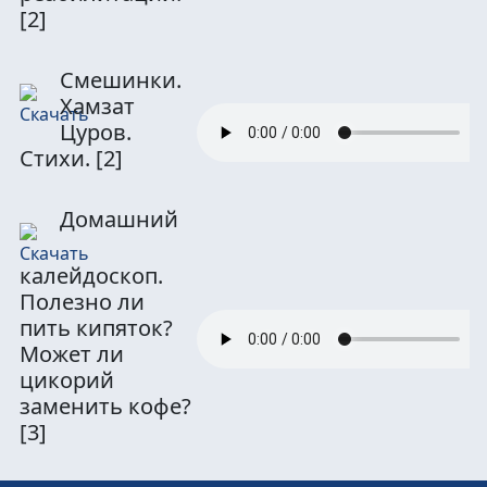
[2]
Смешинки.
Хамзат
Цуров.
Стихи.
[2]
Домашний
калейдоскоп.
Полезно ли
пить кипяток?
Может ли
цикорий
заменить кофе?
[3]