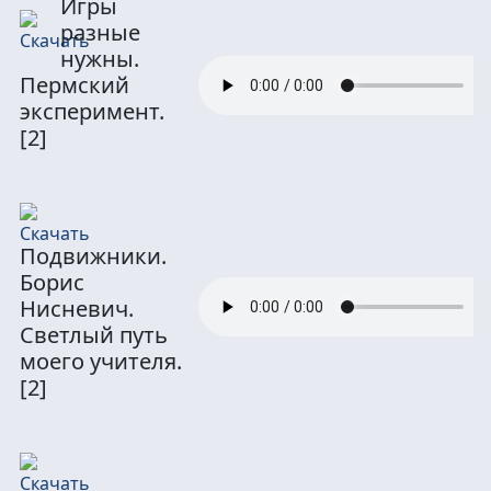
Игры
разные
нужны.
Пермский
эксперимент.
[2]
Подвижники.
Борис
Нисневич.
Светлый путь
моего учителя.
[2]