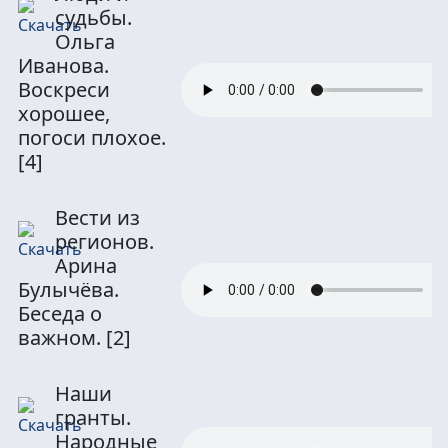
судьбы.
Ольга
Иванова.
Воскреси
хорошее,
погоси плохое.
[4]
Вести из
регионов.
Арина
Булычёва.
Беседа о
важном.
[2]
Наши
гранты.
Народные