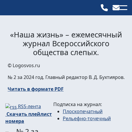
«Наша жизнь» – ежемесячный
журнал Всероссийского
общества слепых.
© Logosvos.ru
№ 2 за 2024 год. Главный редактор В. Д. Бухтияров.
Читать в формате PDF
Подписка на журнал:
RSS-лента
Плоскопечатный
Скачать плейлист
Рельефно-точечный
номера
№ 2 за