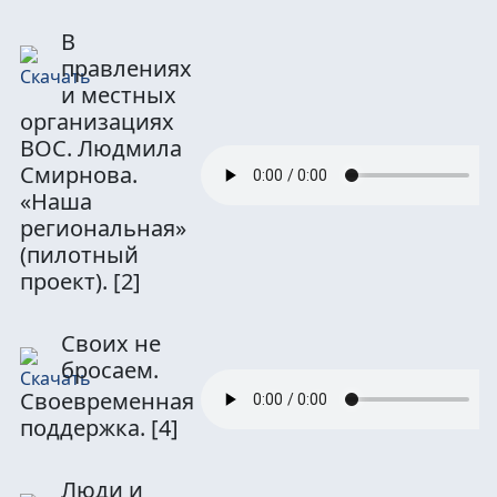
В
правлениях
и местных
организациях
ВОС. Людмила
Смирнова.
«Наша
региональная»
(пилотный
проект).
[2]
Своих не
бросаем.
Своевременная
поддержка.
[4]
Люди и