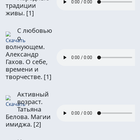
традиции
живы.
[1]
С любовью
о
волнующем.
Александр
Гахов. О себе,
времени и
творчестве.
[1]
Активный
возраст.
Татьяна
Белова. Магии
имиджа.
[2]