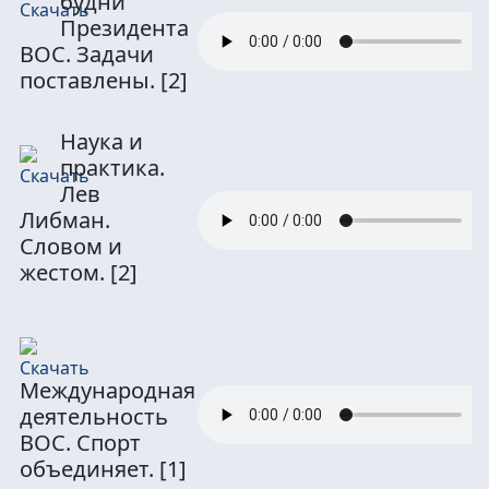
будни
Президента
ВОС. Задачи
поставлены.
[2]
Наука и
практика.
Лев
Либман.
Словом и
жестом.
[2]
Международная
деятельность
ВОС. Спорт
объединяет.
[1]