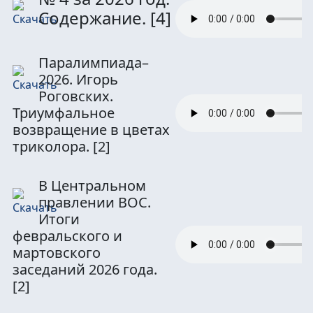
Содержание.
[4]
Паралимпиада–
2026. Игорь
Роговских.
Триумфальное
возвращение в цветах
триколора.
[2]
В Центральном
правлении ВОС.
Итоги
февральского и
мартовского
заседаний 2026 года.
[2]