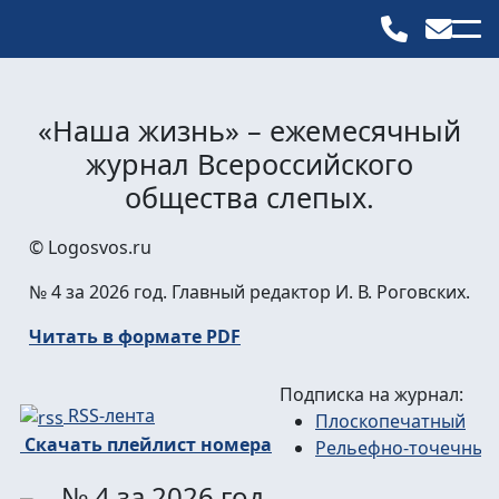
«Наша жизнь» – ежемесячный
журнал Всероссийского
общества слепых.
© Logosvos.ru
№ 4 за 2026 год. Главный редактор И. В. Роговских.
Читать в формате PDF
Подписка на журнал:
RSS-лента
Плоскопечатный
Скачать плейлист номера
Рельефно-точечный
№ 4 за 2026 год.