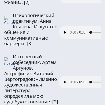
жизни».
[2]
Психологический
практикум. Анна
Князева. Искусство
общения и
коммуникативные
барьеры.
[3]
Интересный
собеседник. Артём
Аргунов.
Астрофизик Виталий
Вертоградов: «Именно
художественная
литература
определила мою
судьбу» (окончание.
[2]