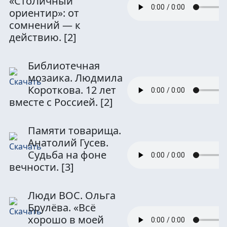
«СтоЛичный
ориентир»: от
сомнений — к
действию.
[2]
Библиотечная
мозаика. Людмила
Короткова. 12 лет
вместе с Россией.
[2]
Памяти товарища.
Анатолий Гусев.
Судьба на фоне
вечности.
[3]
Люди ВОС. Ольга
Брулёва. «Всё
хорошо в моей