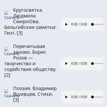
Кругосветка.
Людмила
СмирнОва.
Бельгийские заметки:
Гент.
[3]
Перечитывая
заново. Борис
Розов —
творчество и
содействие обществу.
[2]
Поэзия. Владимир
Вшивцев. Стихи.
[3]