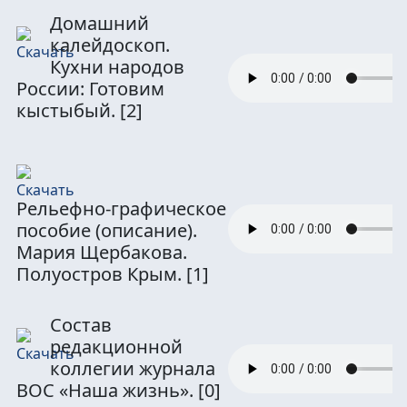
Домашний
калейдоскоп.
Кухни народов
России: Готовим
кыстыбый.
[2]
Рельефно‑графическое
пособие (описание).
Мария Щербакова.
Полуостров Крым.
[1]
Состав
редакционной
коллегии журнала
ВОС «Наша жизнь».
[0]