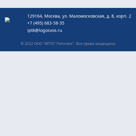
129164, Москва, ул. Маломосковская, д. 8, корп. 2
+7 (495) 683-58-35
iptk@logosvos.ru
© 2022 ООО "ИПТК "Логосвос". Все права защищены