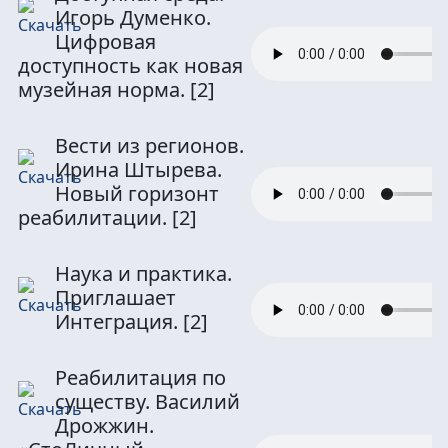
Игорь Думенко.
Цифровая
доступность как новая
музейная норма.
[2]
Вести из регионов.
Ирина Штырева.
Новый горизонт
реабилитации.
[2]
Наука и практика.
Приглашает
Интеграция.
[2]
Реабилитация по
существу. Василий
Дрожжин.