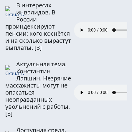
В интересах
инвалидов. В
России
проиндексируют
пенсии: кого коснётся
и на сколько вырастут
выплаты.
[3]
Актуальная тема.
Константин
Лапшин. Незрячие
массажисты могут не
опасаться
неоправданных
увольнений с работы.
[3]
Доступная среда.