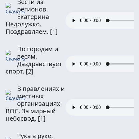
Вести из
регионов.
Екатерина
Недолужко.
Поздравляем.
[1]
По городам и
весям.
Даздравствует
спорт.
[2]
В правлениях и
местных
организациях
ВОС. За мирный
небосвод.
[1]
Рука в руке.