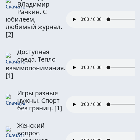
ВЛадимир
Рачкин. С
юбилеем,
любимый журнал.
[2]
Доступная
среда. Тепло
взаимопонимания.
[1]
Игры разные
нужны. Спорт
без границ.
[1]
Женский
вопрос.