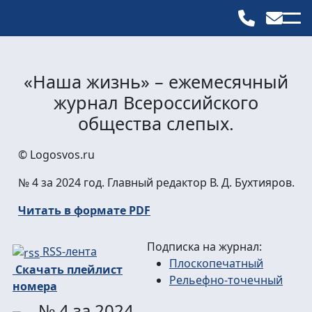
«Наша жизнь» – ежемесячный
журнал Всероссийского
общества слепых.
© Logosvos.ru
№ 4 за 2024 год. Главный редактор В. Д. Бухтияров.
Читать в формате PDF
Подписка на журнал:
RSS-лента
Плоскопечатный
Скачать плейлист
Рельефно-точечный
номера
№ 4 за 2024