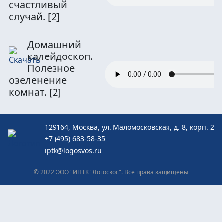
счастливый
случай.
[2]
Домашний
калейдоскоп.
Полезное
озеленение
комнат.
[2]
129164, Москва, ул. Маломосковская, д. 8, корп. 2
+7 (495) 683-58-35
iptk@logosvos.ru
© 2022 ООО "ИПТК "Логосвос". Все права защищены