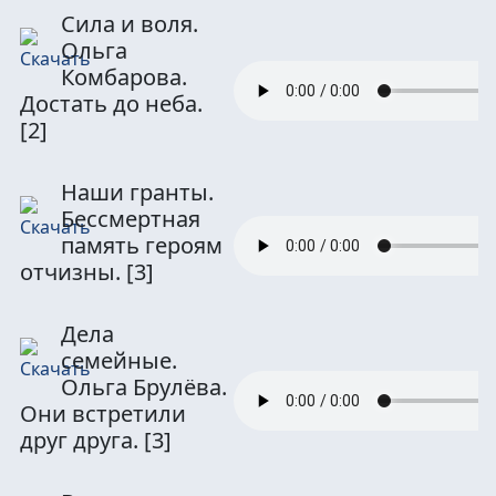
Сила и воля.
Ольга
Комбарова.
Достать до неба.
[2]
Наши гранты.
Бессмертная
память героям
отчизны.
[3]
Дела
семейные.
Ольга Брулёва.
Они встретили
друг друга.
[3]