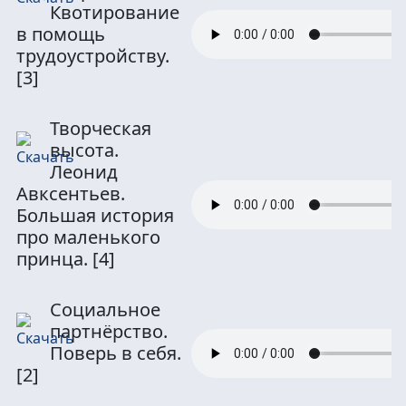
Квотирование
в помощь
трудоустройству.
[3]
Творческая
высота.
Леонид
Авксентьев.
Большая история
про маленького
принца.
[4]
Социальное
партнёрство.
Поверь в себя.
[2]