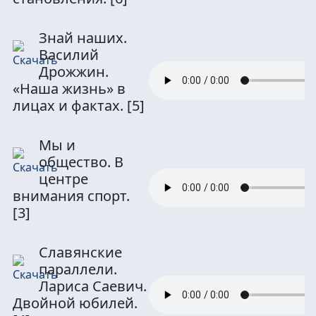
Знай наших.
Василий
Дрожжин.
«Наша жизнь» в
лицах и фактах.
[5]
Мы и
общество. В
центре
внимания спорт.
[3]
Славянские
параллели.
Лариса Саевич.
Двойной юбилей.