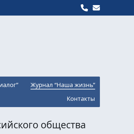
иалог”
Журнал “Наша жизнь”
Контакты
ийского общества