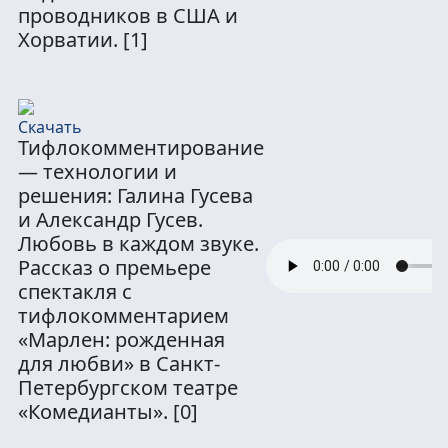
проводников в США и
Хорватии.
[1]
Тифлокомментирование
— технологии и
решения: Галина Гусева
и Александр Гусев.
Любовь в каждом звуке.
Рассказ о премьере
спектакля с
тифлокомментарием
«Марлен: рожденная
для любви» в Санкт-
Петербургском театре
«Комедианты».
[0]