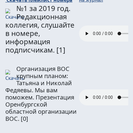
№1 за 2019 год.
Редакционная
коллегия, слушайте
в номере,
информация
подписчикам.
[1]
Организация ВОС
крупным планом:
Татьяна и Николай
Федяевы. Мы вам
поможем. Презентация
Оренбургской
областной организации
ВОС.
[0]