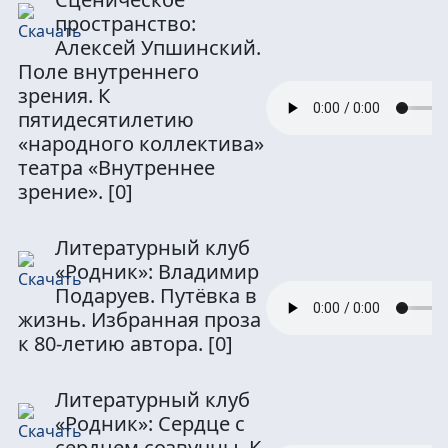
пространство:
Алексей Упшинский.
Поле внутреннего
зрения. К
пятидесятилетию
«народного коллектива»
театра «Внутреннее
зрение».
[0]
Литературный клуб
«Родник»: Владимир
Подаруев. Путёвка в
жизнь. Избранная проза
к 80-летию автора.
[0]
Литературный клуб
«Родник»: Сердце с
сердцем созвучны. К