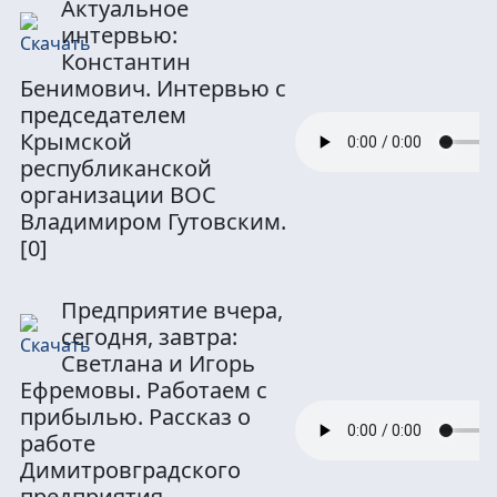
Актуальное
интервью:
Константин
Бенимович. Интервью с
председателем
Крымской
республиканской
организации ВОС
Владимиром Гутовским.
[0]
Предприятие вчера,
сегодня, завтра:
Светлана и Игорь
Ефремовы. Работаем с
прибылью. Рассказ о
работе
Димитровградского
предприятия