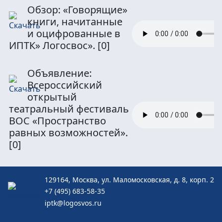
Обзор: «Говорящие»
книги, начитанные
и оцифрованные в
ИПТК» Логосвос».
[0]
Объявление:
Всероссийский
открытый
театральный фестиваль
ВОС «Пространство
равных возможностей».
[0]
129164, Москва, ул. Маломосковская, д. 8, корп. 2
+7 (495) 683-58-35
iptk@logosvos.ru