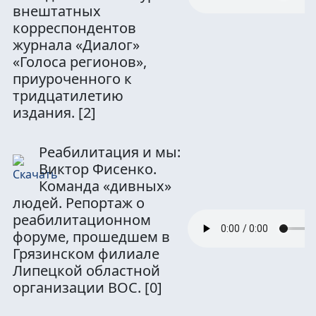
внештатных
корреспондентов
журнала «Диалог»
«Голоса регионов»,
приуроченного к
тридцатилетию
издания.
[2]
Реабилитация и мы:
Виктор Фисенко.
Команда «дивных»
людей. Репортаж о
реабилитационном
форуме, прошедшем в
Грязинском филиале
Липецкой областной
организации ВОС.
[0]