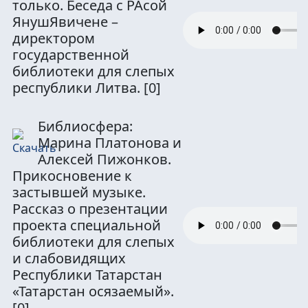
только. Беседа с РАсой
ЯнушЯвичене –
директором
государственной
библиотеки для слепых
республики Литва.
[0]
Библиосфера:
Марина Платонова и
Алексей Пижонков.
Прикосновение к
застывшей музыке.
Рассказ о презентации
проекта специальной
библиотеки для слепых
и слабовидящих
Республики Татарстан
«Татарстан осязаемый».
[0]