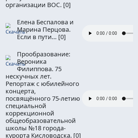
организации ВОС.
[0]
Елена Беспалова и
Марина Перцова.
Если в пути…
[0]
Прообразование:
Вероника
Филиппова. 75
нескучных лет.
Репортаж с юбилейного
концерта,
посвящённого 75-летию
специальной
коррекционной
общеобразовательной
школы №18 города-
курорта Кисловодска.
[0]