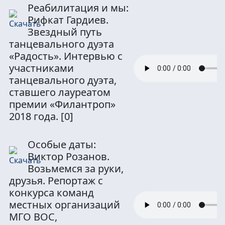
Реабилитация и мы:
Рифкат Гардиев.
Звездный путь
танцевального дуэта
«Радость». Интервью с
участниками
танцевального дуэта,
ставшего лауреатом
премии «Филантроп»
2018 года.
[0]
Особые даты:
Виктор Розанов.
Возьмемся за руки,
друзья. Репортаж с
конкурса команд
местных организаций
МГО ВОС,