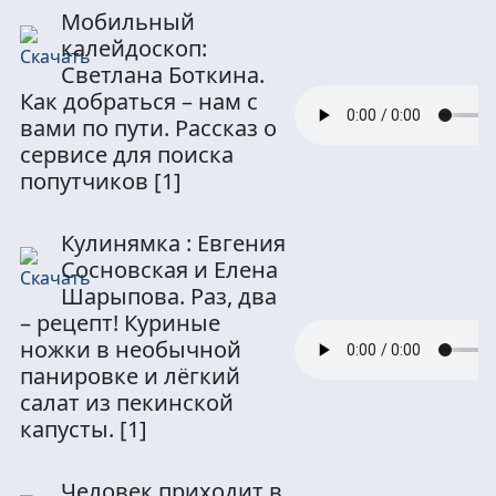
Мобильный
калейдоскоп:
Светлана Боткина.
Как добраться – нам с
вами по пути. Рассказ о
сервисе для поиска
попутчиков
[1]
Кулинямка : Евгения
Сосновская и Елена
Шарыпова. Раз, два
– рецепт! Куриные
ножки в необычной
панировке и лёгкий
салат из пекинской
капусты.
[1]
Человек приходит в