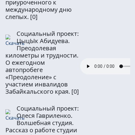
приуроченного к
международному дню
слепых.
[0]
Социальный проект:
ЦыцЫк Абидуева.
Преодолевая
километры и трудности.
О ежегодном
автопробеге
«Преодоление» с
участием инвалидов
Забайкальского края.
[0]
Социальный проект:
Олеся Гавриленко.
Волшебная студия.
Рассказ о работе студии