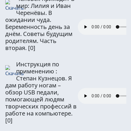
мир: Лилия и Иван
Черенёвы. В
ожидании чуда.
Беременность день за
днём. Советы будущим
родителям. Часть
вторая.
[0]
Инструкция по
применению :
Степан Кузнецов. Я
дам работу ногам –
обзор USB педали,
помогающей людям
творческих профессий в
работе на компьютере.
[0]