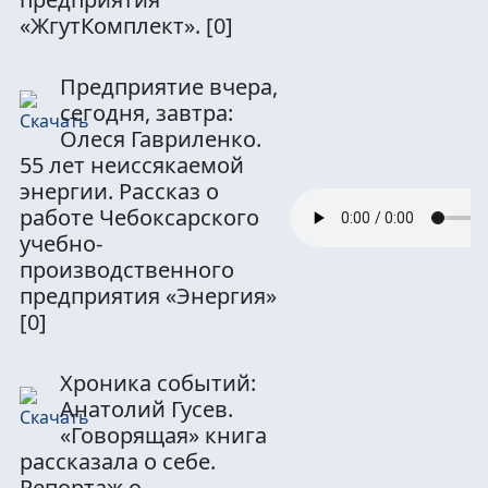
«ЖгутКомплект».
[0]
Предприятие вчера,
сегодня, завтра:
Олеся Гавриленко.
55 лет неиссякаемой
энергии. Рассказ о
работе Чебоксарского
учебно-
производственного
предприятия «Энергия»
[0]
Хроника событий:
Анатолий Гусев.
«Говорящая» книга
рассказала о себе.
Репортаж о