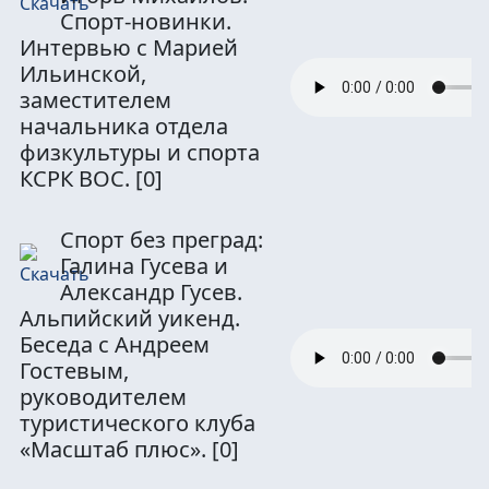
Спорт-новинки.
Интервью с Марией
Ильинской,
заместителем
начальника отдела
физкультуры и спорта
КСРК ВОС.
[0]
Спорт без преград:
Галина Гусева и
Александр Гусев.
Альпийский уикенд.
Беседа с Андреем
Гостевым,
руководителем
туристического клуба
«Масштаб плюс».
[0]