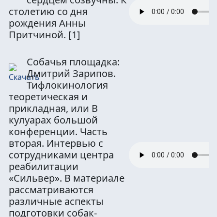
столетию со дня
рождения Анны
Притчиной.
[1]
Собачья площадка:
Дмитрий Зарипов.
Тифлокинология
теоретическая и
прикладная, или В
кулуарах большой
конференции. Часть
вторая. Интервью с
сотрудниками центра
реабилитации
«Сильвер». В материале
рассматриваются
различные аспекты
подготовки собак-