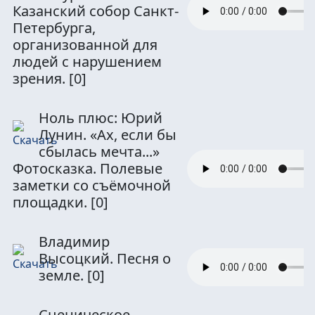
Казанский собор Санкт-
Петербурга,
организованной для
людей с нарушением
зрения.
[0]
Ноль плюс: Юрий
Лунин. «Ах, если бы
сбылась мечта...»
Фотосказка. Полевые
заметки со съёмочной
площадки.
[0]
Владимир
Высоцкий. Песня о
земле.
[0]
Сценическое