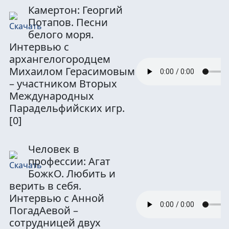
Камертон: Георгий
Потапов. Песни
белого моря.
Интервью с
архангелогородцем
Михаилом Герасимовым
– участником Вторых
Международных
Парадельфийских игр.
[0]
Человек в
профессии: Агат
БожкО. Любить и
верить в себя.
Интервью с Анной
ПогадАевой –
сотрудницей двух