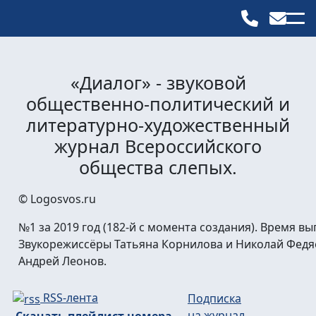
«Диалог» - звуковой
общественно-политический и
литературно-художественный
журнал Всероссийского
общества слепых.
© Logosvos.ru
№1 за 2019 год (182-й с момента создания). Время вы
Звукорежиссёры Татьяна Корнилова и Николай Федя
Андрей Леонов.
RSS-лента
Подписка
на журнал
Скачать плейлист номера