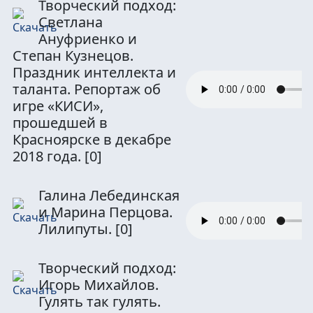
Творческий подход:
Светлана
Ануфриенко и
Степан Кузнецов.
Праздник интеллекта и
таланта. Репортаж об
игре «КИСИ»,
прошедшей в
Красноярске в декабре
2018 года.
[0]
Галина Лебединская
и Марина Перцова.
Лилипуты.
[0]
Творческий подход:
Игорь Михайлов.
Гулять так гулять.