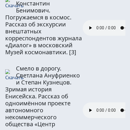
Константин
Бенимович.
Погружаемся в космос.
Рассказ об экскурсии
внештатных
корреспондентов журнала
«Диалог» в московский
Музей космонавтики.
[3]
Смело в дорогу.
Светлана Ануфриенко
и Степан Кузнецов.
Зримая история
Енисейска. Рассказ об
одноимённом проекте
автономного
некоммерческого
общества «Центр