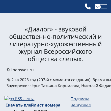
«Диалог» - звуковой
общественно-политический и
литературно-художественный
журнал Всероссийского
общества слепых.
© Logosvos.ru
№ 2 за 2023 год (207-й с момента создания). Время вы
Звукорежиссёры: Татьяна Корнилова, Николай Фед
RSS-лента
Подписка
на журнал
Скачать плейлист номера