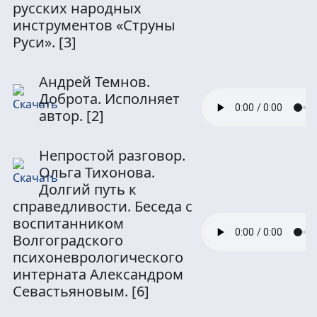
русских народных
инструментов «Струны
Руси».
[3]
Андрей Темнов.
Доброта. Исполняет
автор.
[2]
Непростой разговор.
Ольга Тихонова.
Долгий путь к
справедливости. Беседа с
воспитанником
Волгоградского
психоневрологического
интерната Александром
Севастьяновым.
[6]