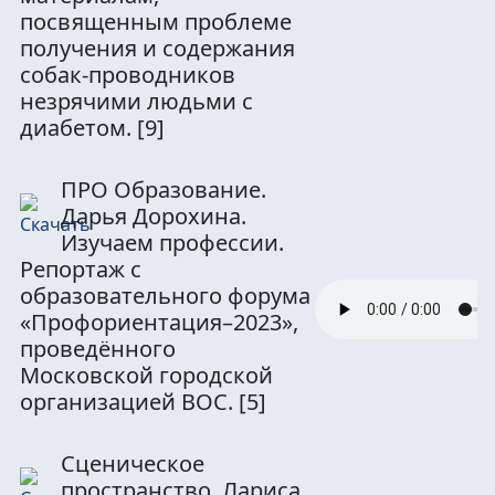
посвященным проблеме
получения и содержания
собак-проводников
незрячими людьми с
диабетом.
[9]
ПРО Образование.
Дарья Дорохина.
Изучаем профессии.
Репортаж с
образовательного форума
«Профориентация–2023»,
проведённого
Московской городской
организацией ВОС.
[5]
Сценическое
пространство. Лариса