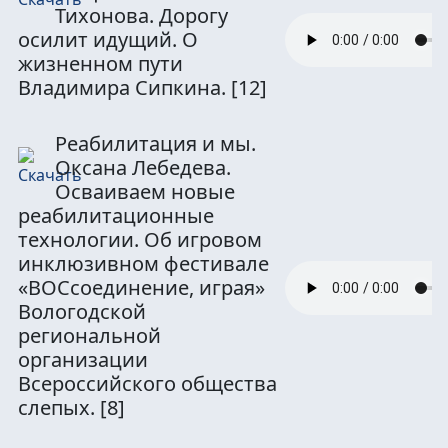
Тихонова. Дорогу
осилит идущий. О
жизненном пути
Владимира Сипкина.
[12]
Реабилитация и мы.
Оксана Лебедева.
Осваиваем новые
реабилитационные
технологии. Об игровом
инклюзивном фестивале
«ВОСсоединение, играя»
Вологодской
региональной
организации
Всероссийского общества
слепых.
[8]