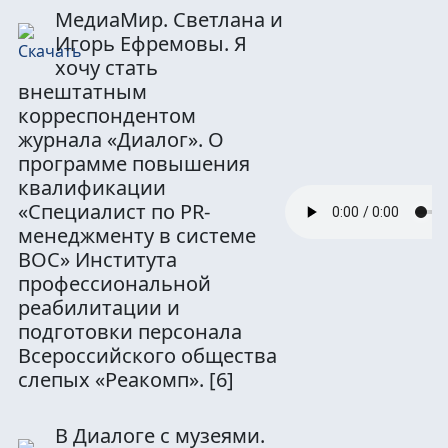
МедиаМир. Светлана и
Игорь Ефремовы. Я
хочу стать
внештатным
корреспондентом
журнала «Диалог». О
программе повышения
квалификации
«Специалист по PR-
менеджменту в системе
ВОС» Института
профессиональной
реабилитации и
подготовки персонала
Всероссийского общества
слепых «Реакомп».
[6]
В Диалоге с музеями.