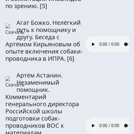
по зрению.
[5]
Агат Божко. Нелёгкий
путь к помощнику и
другу. Беседа с
Артёмом Кирьяновым об
опыте включения собаки-
проводника в ИПРА.
[6]
Артём Астанин.
Незаменимый
помощник.
Комментарий
генерального директора
Российской школы
подготовки собак-
проводников ВОС к
материалам,