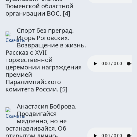
Тюменской областной
организации ВОС.
[4]
Спорт без преград.
Игорь Роговских.
Возвращение в жизнь.
Рассказ о XVII
торжественной
церемонии награждения
премией
Паралимпийского
комитета России.
[5]
Анастасия Боброва.
Продвигайся
медленно, но не
останавливайся. Об
открытом лично-