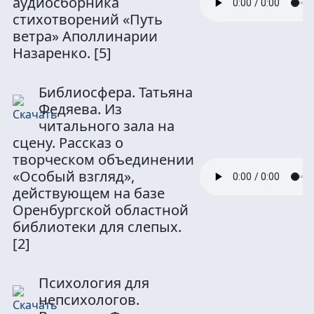
аудиосборника
стихотворений «Путь
ветра» Аполлинарии
Назаренко.
[5]
Библиосфера. Татьяна
Федяева. Из
читального зала на
сцену. Рассказ о
творческом объединении
«Особый взгляд»,
действующем на базе
Оренбургской областной
библиотеки для слепых.
[2]
Психология для
непсихологов.