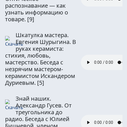
распознавание — как
узнать информацию о
товаре.
[9]
Шкатулка мастера.
Евгения Шурыгина. В
руках керамиста:
стихия, любовь,
мастерство. Беседа с
незрячим мастером-
керамистом Искандером
Дуриевым.
[5]
Знай наших.
Александр Гусев. От
треугольника до
радио. Беседа с Юлией
Бушневой, членом