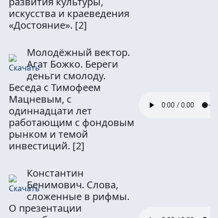
развития культуры,
искусства и краеведения
«Достояние».
[2]
Молодёжный вектор.
Агат Божко. Береги
деньги смолоду.
Беседа с Тимофеем
Мацневым, с
одиннадцати лет
работающим с фондовым
рынком и темой
инвестиций.
[2]
Константин
Бенимович. Слова,
сложенные в рифмы.
О презентации