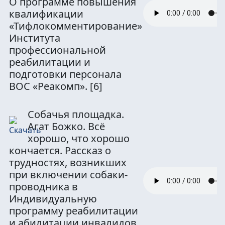
О программе повышения
квалификации
«Тифлокомментирование»
Института
профессиональной
реабилитации и
подготовки персонала
ВОС «Реакомп».
[6]
Собачья площадка.
Агат Божко. Всё
хорошо, что хорошо
кончается. Рассказ о
трудностях, возникших
при включении собаки-
проводника в
Индивидуальную
программу реабилитации
и абилитации инвалидов