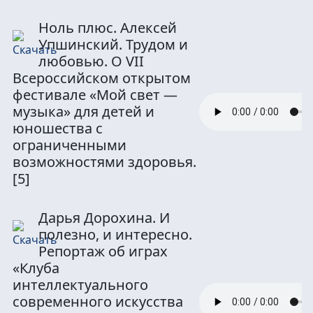
Ноль плюс. Алексей
Упшинский. Трудом и
любовью. О VII
Всероссийском открытом
фестивале «Мой свет —
музыка» для детей и
юношества с
ограниченными
возможностями здоровья.
[5]
Дарья Дорохина. И
полезно, и интересно.
Репортаж об играх
«Клуба
интеллектуального
современного искусства