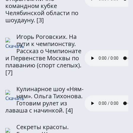
командном кубке
Челябинской области по
шоудауну.
[3]
Игорь Роговских. На
пути к чемпионству.
Рассказ о Чемпионате
и Первенстве Москвы по
плаванию (спорт слепых).
[7]
Кулинарное шоу «Ням-
ням». Ольга Тихонова.
Готовим рулет из
лаваша с начинкой.
[4]
Секреты красоты.