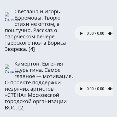
Светлана и Игорь
Ефремовы. Творю
стихи не оптом, а
поштучно. Рассказ о
творческом вечере
тверского поэта Бориса
Зверева.
[4]
Камертон. Евгения
Шурыгина. Самое
главное — мотивация.
О проекте поддержки
незрячих артистов
«СТЕНА» Московской
городской организации
ВОС.
[2]