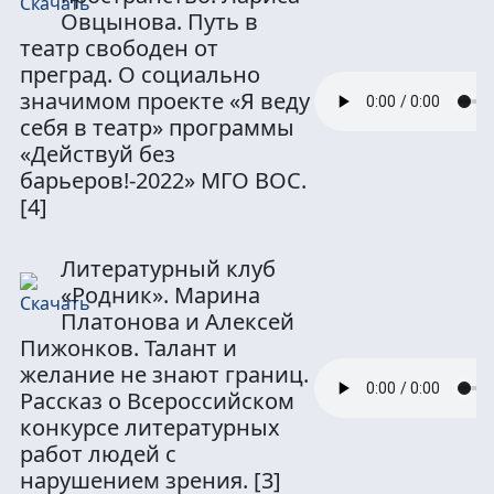
Овцынова. Путь в
театр свободен от
преград. О социально
значимом проекте «Я веду
себя в театр» программы
«Действуй без
барьеров!-2022» МГО ВОС.
[4]
Литературный клуб
«Родник». Марина
Платонова и Алексей
Пижонков. Талант и
желание не знают границ.
Рассказ о Всероссийском
конкурсе литературных
работ людей с
нарушением зрения.
[3]