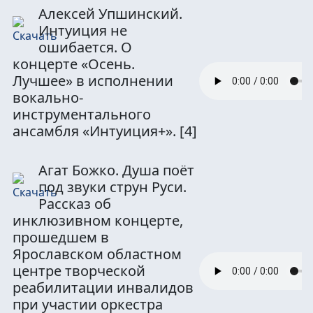
Алексей Упшинский.
Интуиция не
ошибается. О
концерте «Осень.
Лучшее» в исполнении
вокально-
инструментального
ансамбля «Интуиция+».
[4]
Агат Божко. Душа поёт
под звуки струн Руси.
Рассказ об
инклюзивном концерте,
прошедшем в
Ярославском областном
центре творческой
реабилитации инвалидов
при участии оркестра