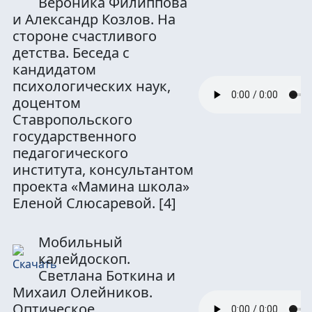
Вероника Филиппова
и Александр Козлов. На
стороне счастливого
детства. Беседа с
кандидатом
психологических наук,
доцентом
Ставропольского
государственного
педагогического
института, консультантом
проекта «Мамина школа»
Еленой Слюсаревой.
[4]
Мобильный
калейдоскоп.
Светлана Боткина и
Михаил Олейников.
Оптическое