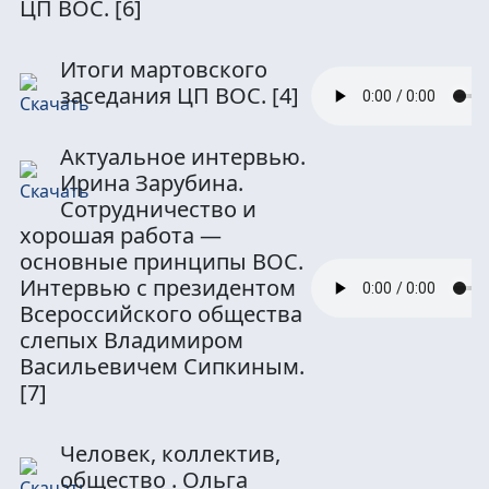
ЦП ВОС.
[6]
Итоги мартовского
заседания ЦП ВОС.
[4]
Актуальное интервью.
Ирина Зарубина.
Сотрудничество и
хорошая работа —
основные принципы ВОС.
Интервью с президентом
Всероссийского общества
слепых Владимиром
Васильевичем Сипкиным.
[7]
Человек, коллектив,
общество . Ольга