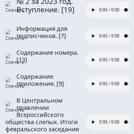
№ 2 за 2023 год.
Вступление.
[19]
Информация для
подписчиков.
[7]
Содержание номера.
[13]
Содержание
приложения.
[9]
В Центральном
правлении
Всероссийского
общества слепых. Итоги
февральского заседания