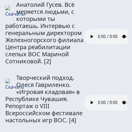
Анатолий Гусев. Всё
меряется людьми, с
которыми ты
работаешь. Интервью с
генеральным директором
Железногорского филиала
Центра реабилитации
слепых ВОС Мариной
Сотниковой.
[2]
Творческий подход.
Олеся Гавриленко.
«Игровая кладовая» в
Республике Чувашия.
Репортаж о VIII
Всероссийском фестивале
настольных игр ВОС.
[4]