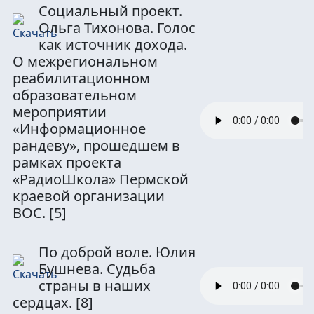
Социальный проект.
Ольга Тихонова. Голос
как источник дохода.
О межрегиональном
реабилитационном
образовательном
мероприятии
«Информационное
рандеву», прошедшем в
рамках проекта
«РадиоШкола» Пермской
краевой организации
ВОС.
[5]
По доброй воле. Юлия
Бушнева. Судьба
страны в наших
сердцах.
[8]