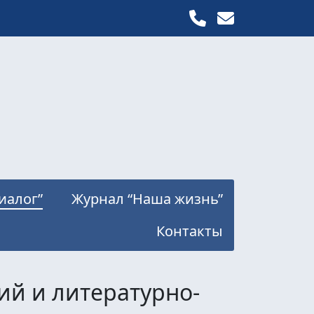
иалог”
Журнал “Наша жизнь”
Контакты
ий и литературно-