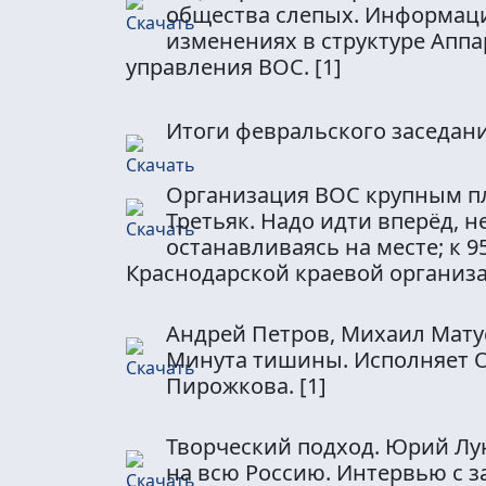
общества слепых. Информац
изменениях в структуре Аппа
управления ВОС.
[1]
Итоги февральского заседан
Организация ВОС крупным п
Третьяк. Надо идти вперёд, н
останавливаясь на месте; к 9
Краснодарской краевой организ
Андрей Петров, Михаил Мату
Минута тишины. Исполняет 
Пирожкова.
[1]
Творческий подход. Юрий Лу
на всю Россию. Интервью с 