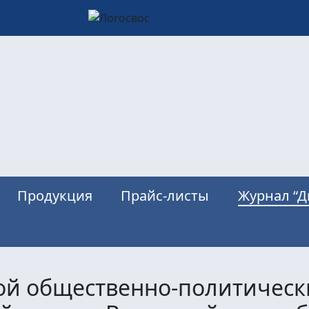
Продукция
Прайс-листы
Журнал “Д
вой общественно-политическ