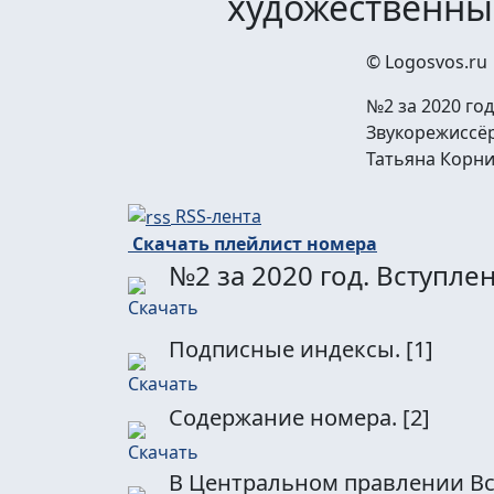
художественны
© Logosvos.ru
№2 за 2020 год
Звукорежиссёр
Татьяна Корни
RSS-лента
Скачать плейлист номера
№2 за 2020 год. Вступле
Подписные индексы.
[1]
Содержание номера.
[2]
В Центральном правлении Вс