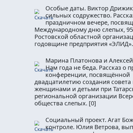
Особые даты. Виктор Дрижика
сильных содружество. Расска
праздничном вечере, посвя
Международному дню слепых, 9
Ростовской областной организац
годовщине предприятия «ЭЛИД»
Марина Платонова и Алексей
Нам года не беда. Рассказ о 
конференции, посвящённой
двадцатилетию создания совета 
женщинами и детьми при Татарс
региональной организации Всер
общества слепых.
[0]
Социальный проект. Агат Бож
контроле. Юлия Ветрова, вы