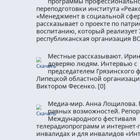
программы профессиональн
переподготовки института «Реак
«Менеджмент в социальной сфе
рассказывает о проекте по патр
воспитанию, который реализует 
республиканская организация В
Местные рассказывают. Ирин
доверяю людям. Интервью с
председателем Грязинского 
Липецкой областной организац
Виктором Фесенко.
[0]
Медиа-мир. Анна Лощилова. 
равных возможностей. Репорт
Международного фестиваля
телерадиопрограмм и интернет-
инвалидах и для инвалидов «Ин