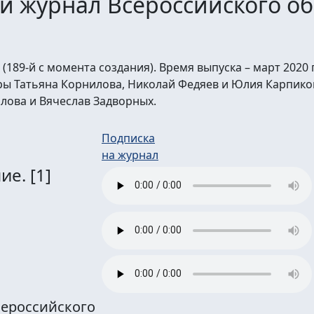
й журнал Всероссийского об
 (189-й с момента создания). Время выпуска – март 2020 
ы Татьяна Корнилова, Николай Федяев и Юлия Карпико
лова и Вячеслав Задворных.
Подписка
на журнал
ние.
[1]
ероссийского