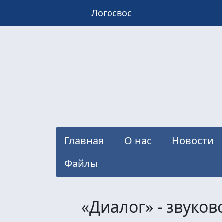
Логосвос
Главная
О нас
Новости
Файлы
«Диалог» - звуко