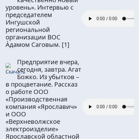
уровень». Интервью с
председателем
Ингушской
региональной
организации ВОС
А̀дамом Саговым.
[1]
Предприятие вчера,
сегодня, завтра. Агат
Божко. Из убытков –
в процветание. Рассказ
о работе ООО
«Производственная
компания «Ярославич»
и ООО
«Верхневолжское
электроизделие»
Ярославской областной