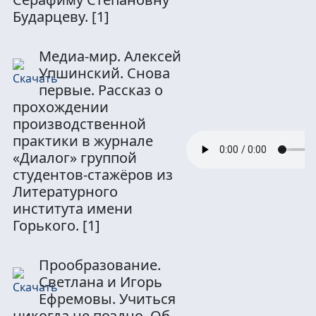
Бударцеву.
[1]
Медиа-мир. Алексей
Упшинский. Снова
первые. Рассказ о
прохождении
производственной
практики в журнале
«Диалог» группой
студентов-стажёров из
Литературного
института имени
Горького.
[1]
Прообразование.
Светлана и Игорь
Ефремовы. Учиться
никогда не поздно. Об