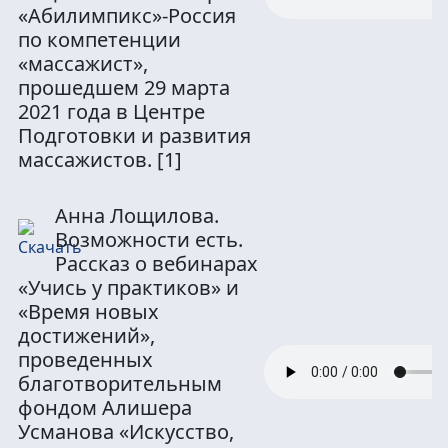
«Абилимпикс»-Россия
по компетенции
«массажист»,
прошедшем 29 марта
2021 года в Центре
Подготовки и развития
массажистов.
[1]
Анна Лощилова.
Возможности есть.
Рассказ о вебинарах
«Учись у практиков» и
«Время новых
достижений»,
проведенных
благотворительным
фондом Алишера
Усманова «Искусство,