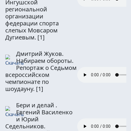
Ингушской
региональной
организации
федерации спорта
слепых Мовсаром
Дугиевым.
[1]
Дмитрий Жуков.
Набираем обороты.
Репортаж о Седьмом
всероссийском
чемпионате по
шоудауну.
[1]
Бери и делай .
Евгений Василенко
и Юрий
Седельников.