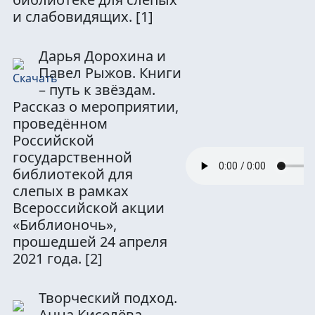
и слабовидящих.
[1]
Дарья Дорохина и
Павел Рыжов. Книги
– путь к звёздам.
Рассказ о мероприятии,
проведённом
Российской
государственной
библиотекой для
слепых в рамках
Всероссийской акции
«Библионочь»,
прошедшей 24 апреля
2021 года.
[2]
Творческий подход.
Анна Киселёва.