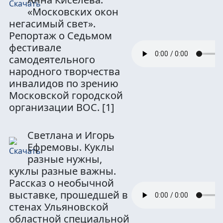
«Московских окон
негасимый свет».
Репортаж о Седьмом
фестивале
самодеятельного
народного творчества
инвалидов по зрению
Московской городской
организации ВОС.
[1]
Светлана и Игорь
Ефремовы. Куклы
разные нужны,
куклы разные важны.
Рассказ о необычной
выставке, прошедшей в
стенах Ульяновской
областной специальной