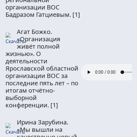
организации ВОС
Бадразом Гатциевым.
[1]
Агат Божко.
«Организация
живёт полной
жизнью». О
деятельности
Ярославской областной
организации ВОС за
последние пять лет – по
итогам отчётно-
выборной
конференции.
[1]
Ирина Зарубина.
«Мы вышли на
качественно новый