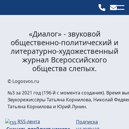
«Диалог» - звуковой
общественно-политический и
литературно-художественный
журнал Всероссийского
общества слепых.
© Logosvos.ru
№3 за 2021 год (196-й с момента создания). Время вып
Звукорежиссёры Татьяна Корнилова, Николай Федяе
Татьяна Корнилова и Юрий Лунин.
RSS-лента
Подписка
на журнал
Скачать плейлист номера