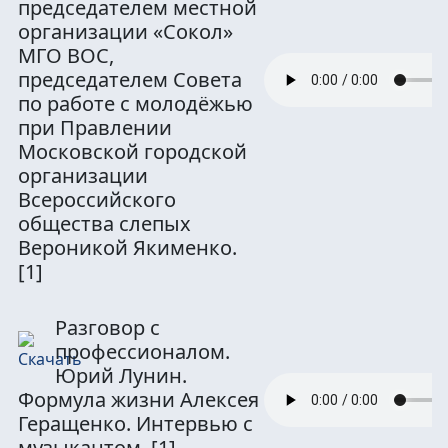
председателем местной
организации «Сокол»
МГО ВОС,
председателем Совета
по работе с молодёжью
при Правлении
Московской городской
организации
Всероссийского
общества слепых
Вероникой Якименко.
[1]
Разговор с
профессионалом.
Юрий Лунин.
Формула жизни Алексея
Геращенко. Интервью с
музыкантом.
[1]