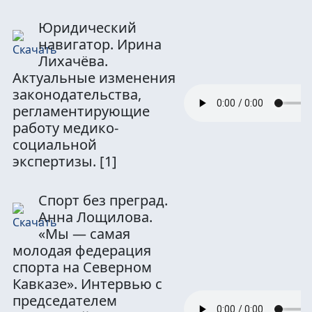
Юридический
навигатор. Ирина
Лихачёва.
Актуальные изменения
законодательства,
регламентирующие
работу медико-
социальной
экспертизы.
[1]
Спорт без преград.
Анна Лощилова.
«Мы — самая
молодая федерация
спорта на Северном
Кавказе». Интервью с
председателем