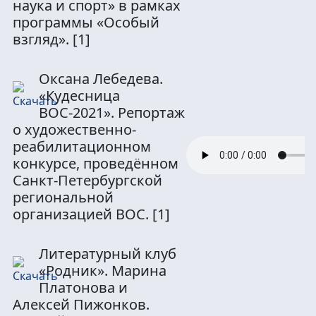
наука и спорт» в рамках
программы «Особый
взгляд».
[1]
Оксана Лебедева.
«Кудесница
ВОС-2021». Репортаж
о художественно-
реабилитационном
конкурсе, проведённом
Санкт-Петербургской
региональной
организацией ВОС.
[1]
Литературный клуб
«Родник». Марина
Платонова и
Алексей Пижонков.