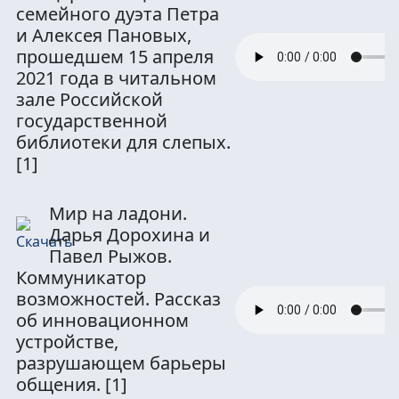
семейного дуэта Петра
и Алексея Пановых,
прошедшем 15 апреля
2021 года в читальном
зале Российской
государственной
библиотеки для слепых.
[1]
Мир на ладони.
Дарья Дорохина и
Павел Рыжов.
Коммуникатор
возможностей. Рассказ
об инновационном
устройстве,
разрушающем барьеры
общения.
[1]