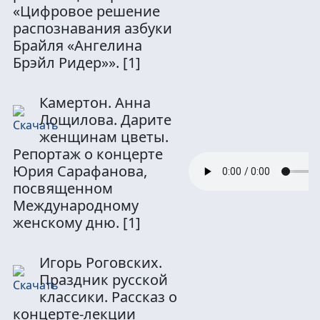
«Цифровое решение
распознавания азбуки
Брайля «Ангелина
Брэйл Ридер»».
[1]
Камертон. Анна
Лощилова. Дарите
женщинам цветы.
Репортаж о концерте
Юрия Сарафанова,
посвященном
Международному
женскому дню.
[1]
Игорь Роговских.
Праздник русской
классики. Рассказ о
концерте-лекции