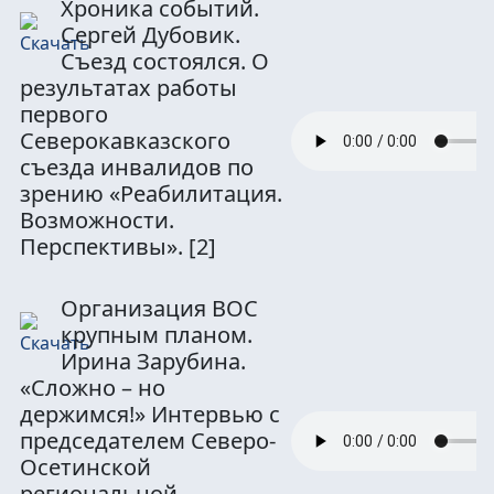
Хроника событий.
Сергей Дубовик.
Съезд состоялся. О
результатах работы
первого
Северокавказского
съезда инвалидов по
зрению «Реабилитация.
Возможности.
Перспективы».
[2]
Организация ВОС
крупным планом.
Ирина Зарубина.
«Сложно – но
держимся!» Интервью с
председателем Северо-
Осетинской
региональной