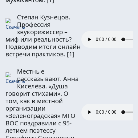
Степан Кузнецов.
Профессия
звукорежиссёр –
миф или реальность?
Подводим итоги онлайн
встречи практиков.
[1]
Местные
рассказывают. Анна
Киселёва. «Душа
говорит стихами». О
том, как в местной
организации
«Зеленоградская» МГО
ВОС поздравили с 95-
летием поэтессу
Серафиму Степановну