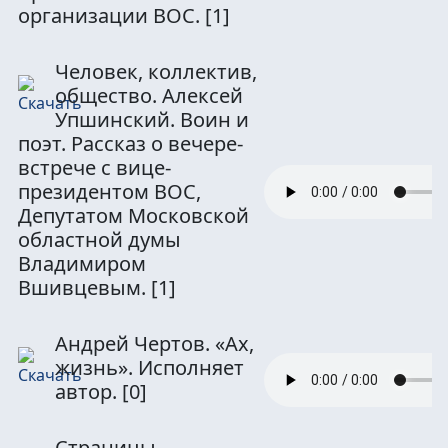
организации ВОС.
[1]
Человек, коллектив,
общество. Алексей
Упшинский. Воин и
поэт. Рассказ о вечере-
встрече с вице-
президентом ВОС,
Депутатом Московской
областной думы
Владимиром
Вшивцевым.
[1]
Андрей Чертов. «Ах,
жизнь». Исполняет
автор.
[0]
Страницы