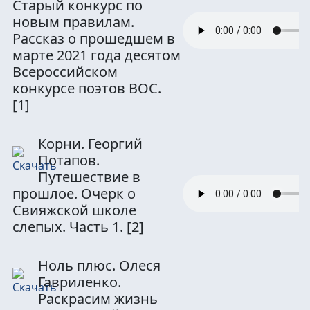
Старый конкурс по
новым правилам.
Рассказ о прошедшем в
марте 2021 года десятом
Всероссийском
конкурсе поэтов ВОС.
[1]
Корни. Георгий
Потапов.
Путешествие в
прошлое. Очерк о
Свияжской школе
слепых. Часть 1.
[2]
Ноль плюс. Олеся
Гавриленко.
Раскрасим жизнь