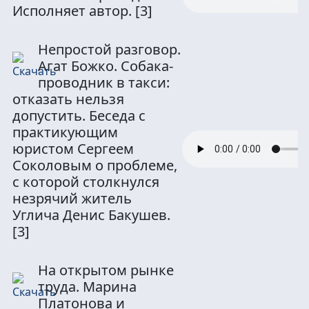
Исполняет автор.
[3]
Непростой разговор.
Агат Божко. Собака-
проводник в такси:
отказать нельзя
допустить. Беседа с
практикующим
юристом Сергеем
Соколовым о проблеме,
с которой столкнулся
незрячий житель
Углича Денис Бакушев.
[3]
На открытом рынке
труда. Марина
Платонова и