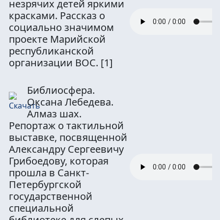
незрячих детей яркими
красками. Рассказ о
социально значимом
проекте Марийской
республиканской
организации ВОС.
[1]
Библиосфера.
Оксана Лебедева.
Алмаз шах.
Репортаж о тактильной
выставке, посвященной
Александру Сергеевичу
Грибоедову, которая
прошла в Санкт-
Петербургской
государственной
специальной
библиотеке для слепых