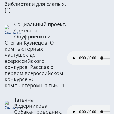
библиотеки для слепых.
[1]
Социальный проект.
Светлана
Онуфриенко и
Степан Кузнецов. От
компьютерных
частушек до
всероссийского
конкурса. Рассказ о
первом всероссийском
конкурсе «С
компьютером на ты».
[1]
Татьяна
Ведерникова.
Собака-проводник.