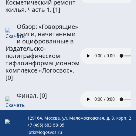
Косметический ремонт
жилья. Часть 1.
[1]
Обзор: «Говорящие»
книги, начитанные
и оцифрованные в
Издательско-
полиграфическом
тифлоинформационном
комплексе «Логосвос».
[0]
Финал.
[0]
129164, Москва, ул. Маломосковская, д. 8, корп. 2
+7 (495) 683-58-35
iptk@logosvos.ru