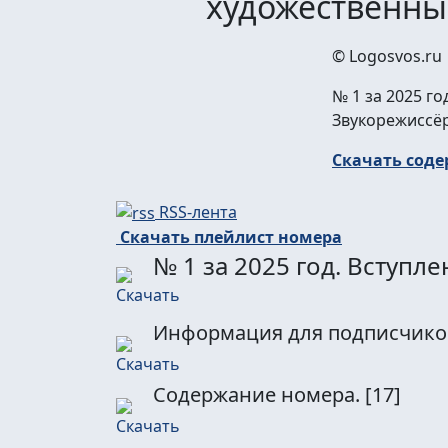
художественны
© Logosvos.ru
№ 1 за 2025 го
Звукорежиссё
Скачать соде
RSS-лента
Скачать плейлист номера
№ 1 за 2025 год. Вступле
Информация для подписчико
Содержание номера.
[17]