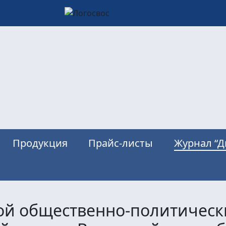
Продукция
Прайс-листы
Журнал “Д
вой общественно-политическ