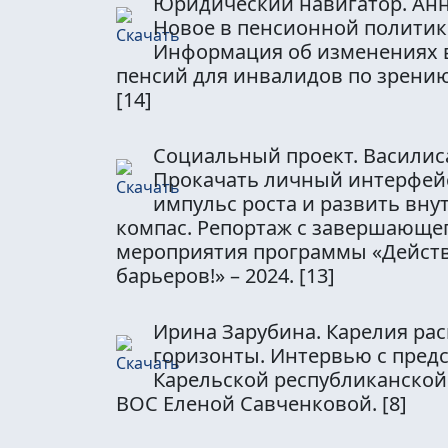
Юридический навигатор. Анн
Новое в пенсионной политик
Информация об изменениях 
пенсий для инвалидов по зрению 
[14]
Социальный проект. Василис
Прокачать личный интерфейс
импульс роста и развить вн
компас. Репортаж с завершающе
мероприятия программы «Действ
барьеров!» – 2024.
[13]
Ирина Зарубина. Карелия ра
горизонты. Интервью с пред
Карельской республиканской
ВОС Еленой Савченковой.
[8]