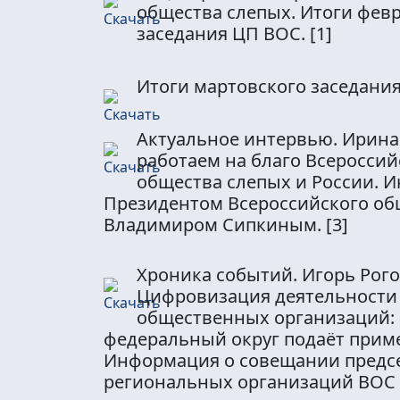
общества слепых. Итоги фев
заседания ЦП ВОС.
[1]
Итоги мартовского заседани
Актуальное интервью. Ирина
работаем на благо Всероссий
общества слепых и России. И
Президентом Всероссийского об
Владимиром Сипкиным.
[3]
Хроника событий. Игорь Рого
Цифровизация деятельности
общественных организаций:
федеральный округ подаёт прим
Информация о совещании предс
региональных организаций ВОС