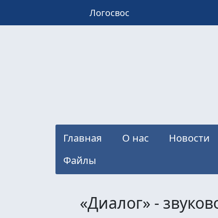
Логосвос
Главная
О нас
Новости
Файлы
«Диалог» - звуко