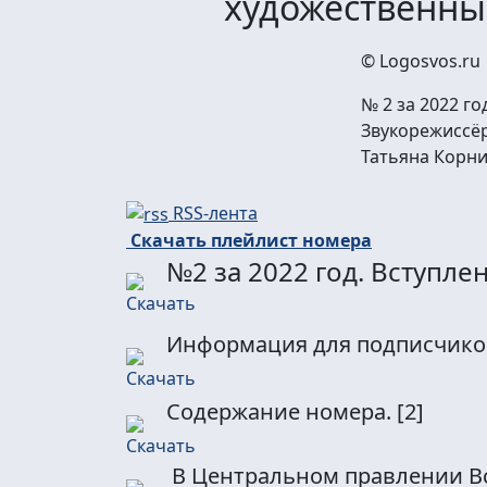
художественны
© Logosvos.ru
№ 2 за 2022 го
Звукорежиссё
Татьяна Корни
RSS-лента
Скачать плейлист номера
№2 за 2022 год. Вступле
Информация для подписчико
Содержание номера.
[2]
В Центральном правлении В