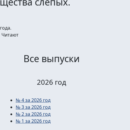
щества слепых.
года.
. Читают
Все выпуски
2026 год
№ 4 за 2026 год
№ 3 за 2026 год
№ 2 за 2026 год
№ 1 за 2026 год