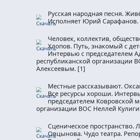
Русская народная песня. Живё
Исполняет Юрий Сарафанов.
Человек, коллектив, обществ
Хлопов. Путь, знакомый с дет
Интервью с председателем А
республиканской организации В
Алексеевым.
[1]
Местные рассказывают. Окса
Все ресурсы хороши. Интерв
председателем Ковровской м
организации ВОС Неллей Кулиг
Сценическое пространство. 
Овцынова. Чудо театра. Репо