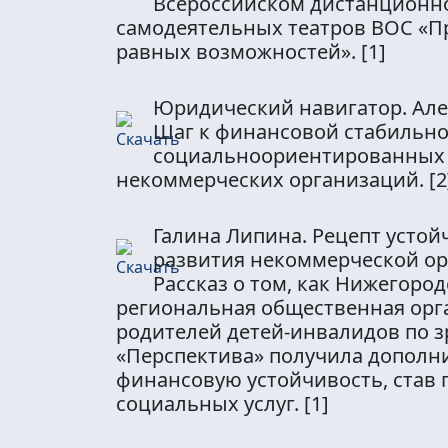
Всероссийском дистанционн
самодеятельных театров ВОС «П
равных возможностей».
[1]
Юридический навигатор. Але
Шаг к финансовой стабильнос
социальноориентированных
некоммерческих организаций.
[2
Галина Липина. Рецепт устой
развития некоммерческой ор
Рассказ о том, как Нижегород
региональная общественная орг
родителей детей-инвалидов по 
«Перспектива» получила дополн
финансовую устойчивость, став
социальных услуг.
[1]