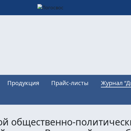
Продукция
Прайс-листы
Журнал “Д
вой общественно-политическ