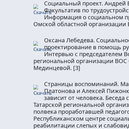
Социальный проект. Андрей 
Факультатив по трудоустройс
Информация о социальном п
Омской областной организации
Оксана Лебедева. Социально
проектирование в помощь р
Интервью с председателем В
региональной организации ВОС
Мединцевой.
[3]
Страницы воспоминаний. М
Платонова и Алексей Пижонк
зависит от человека. Беседа 
Татарской региональной органи
полвека проработавшей педагог
Республиканском центре социал
реабилитации слепых и слабови