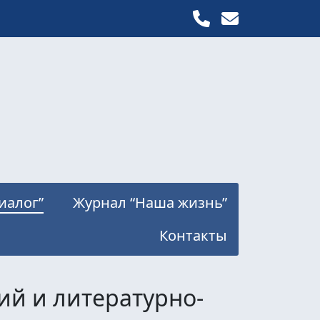
иалог”
Журнал “Наша жизнь”
Контакты
ий и литературно-