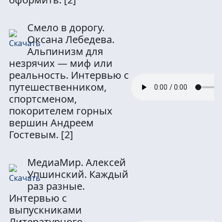
Смело в дорогу.
Оксана Лебедева.
Альпинизм для
незрячих — миф или
реальность. Интервью с
путешественником,
спортсменом,
покорителем горных
вершин Андреем
Гостевым.
[2]
МедиаМир. Алексей
Упшинский. Каждый
раз разные.
Интервью с
выпускниками
Литературного