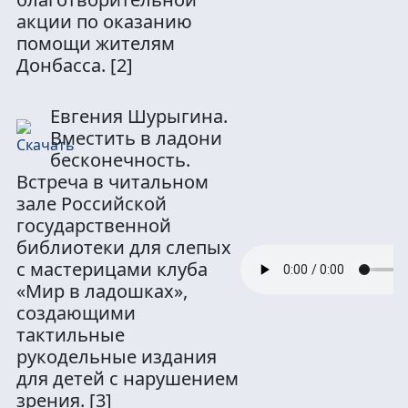
акции по оказанию
помощи жителям
Донбасса.
[2]
Евгения Шурыгина.
Вместить в ладони
бесконечность.
Встреча в читальном
зале Российской
государственной
библиотеки для слепых
с мастерицами клуба
«Мир в ладошках»,
создающими
тактильные
рукодельные издания
для детей с нарушением
зрения.
[3]