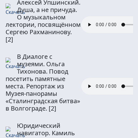
Алексей Упшинский.
Душа, а не причуда.
О музыкальном
лектории, посвящённом
Сергею Рахманинову.
[2]
В Диалоге с
музеями. Ольга
Тихонова. Повод
посетить памятные
места. Репортаж из
Музея-панорамы
«Сталинградская битва»
в Волгограде.
[2]
Юридический
навигатор. Камиль