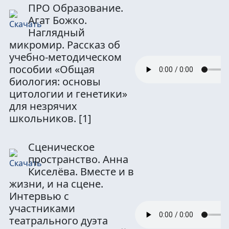
ПРО Образование.
Агат Божко.
Наглядный
микромир. Рассказ об
учебно-методическом
пособии «Общая
биология: основы
цитологии и генетики»
для незрячих
школьников.
[1]
Сценическое
пространство. Анна
Киселёва. Вместе и в
жизни, и на сцене.
Интервью с
участниками
театрального дуэта