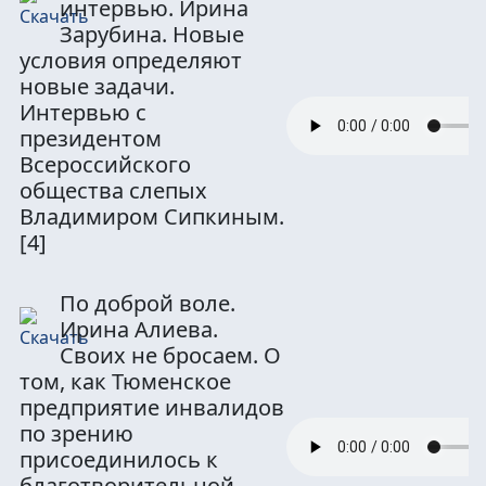
интервью. Ирина
Зарубина. Новые
условия определяют
новые задачи.
Интервью с
президентом
Всероссийского
общества слепых
Владимиром Сипкиным.
[4]
По доброй воле.
Ирина Алиева.
Своих не бросаем. О
том, как Тюменское
предприятие инвалидов
по зрению
присоединилось к
благотворительной