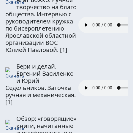
творчество на благо
общества. Интервью с
руководителем кружка
по бисероплетению
Ярославской областной
организации ВОС
Юлией Павловой.
[1]
Бери и делай.
Евгений Василенко
и Юрий
Седельников. Заточка
ручная и механическая.
[1]
Обзор: «говорящие»
книги, начитанные
и оцифрованные в