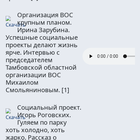
Организация ВОС
крупным планом.
Ирина Зарубина.
Успешные социальные
проекты делают жизнь
ярче. Интервью с
председателем
Тамбовской областной
организации ВОС
Михаилом
Смольяниновым.
[1]
Социальный проект.
Игорь Роговских.
Гуляем по парку
хоть холодно, хоть
жарко. Рассказ о