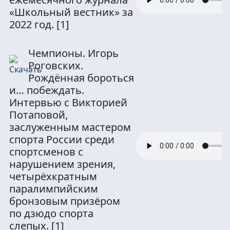
«Школьный вестник» за
2022 год.
[1]
Чемпионы. Игорь
Роговских.
Рождённая бороться
и… побеждать.
Интервью с Викторией
Потаповой,
заслуженным мастером
спорта России среди
спортсменов с
нарушением зрения,
четырёхкратным
паралимпийским
бронзовым призёром
по дзюдо спорта
слепых.
[1]