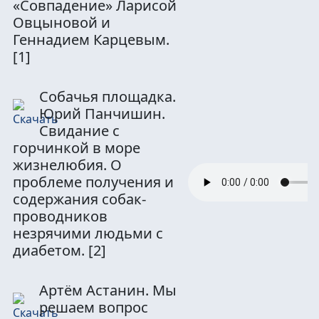
«Совпадение» Ларисой
Овцыновой и
Геннадием Карцевым.
[1]
Собачья площадка.
Юрий Панчишин.
Свидание с
горчинкой в море
жизнелюбия. О
проблеме получения и
содержания собак-
проводников
незрячими людьми с
диабетом.
[2]
Артём Астанин. Мы
решаем вопрос