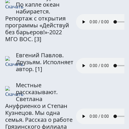
По капле океан
набирается.
Репортаж с открытия
программы «Действуй
без барьеров!»-2022
МГО ВОС.
[3]
Евгений Павлов.
Друзьям. Исполняет
автор.
[1]
Местные
рассказывают.
Светлана
Ануфриенко и Степан
Кузнецов. Мы одна
семья. Рассказ о работе
Грязинского филиала