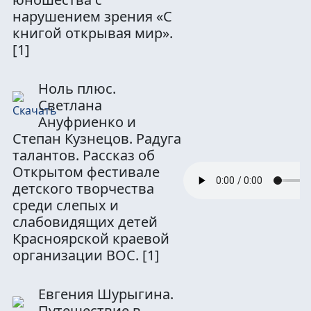
нарушением зрения «С
книгой открывая мир».
[1]
Ноль плюс.
Светлана
Ануфриенко и
Степан Кузнецов. Радуга
талантов. Рассказ об
Открытом фестивале
детского творчества
среди слепых и
слабовидящих детей
Красноярской краевой
организации ВОС.
[1]
Евгения Шурыгина.
Путешествие в