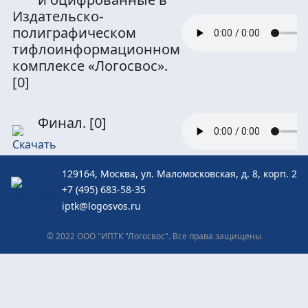
Издательско-
полиграфическом
тифлоинформационном
комплексе «Логосвос».
[0]
Финал.
[0]
129164, Москва, ул. Маломосковская, д. 8, корп. 2
+7 (495) 683-58-35
iptk@logosvos.ru
© 2022 ООО "ИПТК "Логосвос". Все права защищены