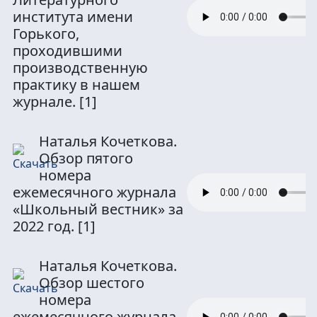
института имени
Горького,
проходившими
производственную
практику в нашем
журнале.
[1]
Наталья Кочеткова.
Обзор пятого
номера
ежемесячного журнала
«Школьный вестник» за
2022 год.
[1]
Наталья Кочеткова.
Обзор шестого
номера
ежемесячного журнала