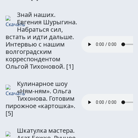
Знай наших.
Евгения Шурыгина.
Набраться сил,
встать и идти дальше.
Интервью с нашим
волгоградским
корреспондентом
Ольгой Тихоновой.
[1]
Кулинарное шоу
«Ням-ням». Ольга
Тихонова. Готовим
пирожное «картошка».
[5]
Шкатулка мастера.
Агат Божко. Ручное