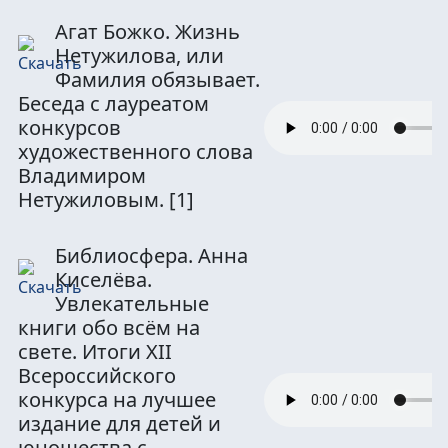
Агат Божко. Жизнь
Нетужилова, или
Фамилия обязывает.
Беседа с лауреатом
конкурсов
художественного слова
Владимиром
Нетужиловым.
[1]
Библиосфера. Анна
Киселёва.
Увлекательные
книги обо всём на
свете. Итоги XII
Всероссийского
конкурса на лучшее
издание для детей и
юношества с