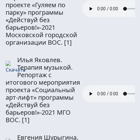
проекте «Гуляем по
парку» программы
«Действуй без
барьеров!»-2021
Московской городской
организации ВОС.
[1]
Илья Яковлев.
Терапия музыкой.
Репортаж с
итогового мероприятия
проекта «Социальный
арт-лифт» программы
«Действуй без
барьеров!»-2021 МГО
ВОС.
[1]
Евгения Шурыгина.