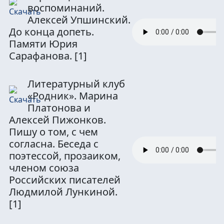
воспоминаний.
Алексей Упшинский.
До конца допеть.
Памяти Юрия
Сарафанова.
[1]
Литературный клуб
«Родник». Марина
Платонова и
Алексей Пижонков.
Пишу о том, с чем
согласна. Беседа с
поэтессой, прозаиком,
членом союза
Российских писателей
Людмилой Лункиной.
[1]