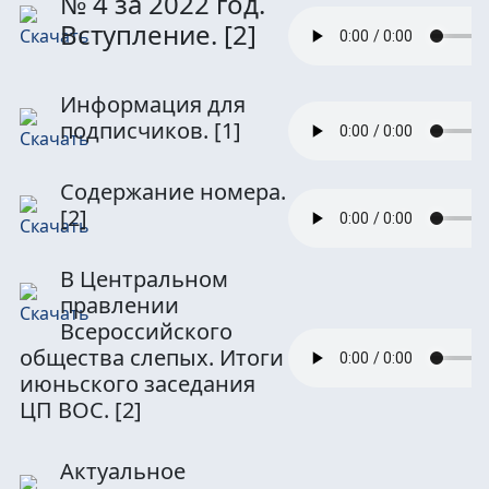
№ 4 за 2022 год.
Вступление.
[2]
Информация для
подписчиков.
[1]
Содержание номера.
[2]
В Центральном
правлении
Всероссийского
общества слепых. Итоги
июньского заседания
ЦП ВОС.
[2]
Актуальное