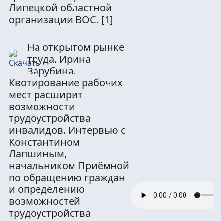
Липецкой областной
организации ВОС.
[1]
На открытом рынке
труда. Ирина
Зарубина.
Квотирование рабочих
мест расширит
возможности
трудоустройства
инвалидов. Интервью с
Константином
Лапшиным,
начальником Приёмной
по обращению граждан
и определению
возможностей
трудоустройства