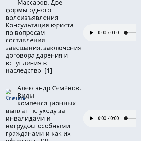
Массаров. Две
формы одного
волеизъявления.
Консультация юриста
по вопросам
составления
завещания, заключения
договора дарения и
вступления в
наследство.
[1]
Александр Семёнов.
Виды
компенсационных
выплат по уходу за
инвалидами и
нетрудоспособными
гражданами и как их
оформить.
[2]