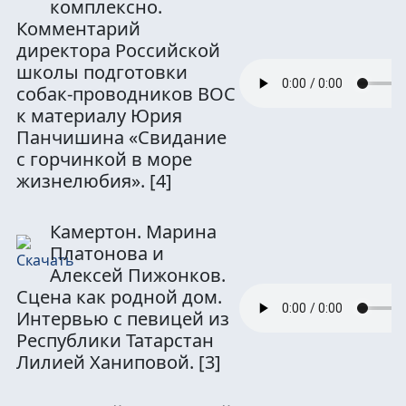
комплексно.
Комментарий
директора Российской
школы подготовки
собак-проводников ВОС
к материалу Юрия
Панчишина «Свидание
с горчинкой в море
жизнелюбия».
[4]
Камертон. Марина
Платонова и
Алексей Пижонков.
Сцена как родной дом.
Интервью с певицей из
Республики Татарстан
Лилией Ханиповой.
[3]