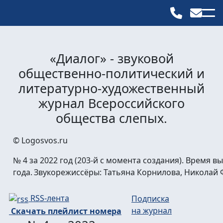
«Диалог» - звуковой
общественно-политический и
литературно-художественный
журнал Всероссийского
общества слепых.
© Logosvos.ru
№ 4 за 2022 год (203-й с момента создания). Время в
года. Звукорежиссёры: Татьяна Корнилова, Николай
RSS-лента
Подписка
на журнал
Скачать плейлист номера